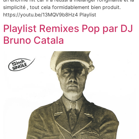
simplicité , tout cela formidablement bien produit.
https://youtu.be/13MQV9b8Hz4 Playlist
Playlist Remixes Pop par DJ
Bruno Catala