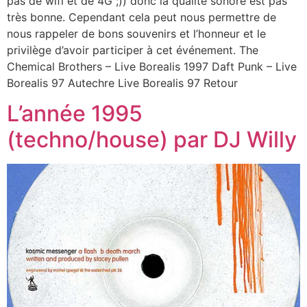
pas de wifi et de 4G ;)) donc la qualité sonore est pas
très bonne. Cependant cela peut nous permettre de
nous rappeler de bons souvenirs et l’honneur et le
privilège d’avoir participer à cet événement. The
Chemical Brothers – Live Borealis 1997 Daft Punk – Live
Borealis 97 Autechre Live Borealis 97 Retour
L’année 1995
(techno/house) par DJ Willy