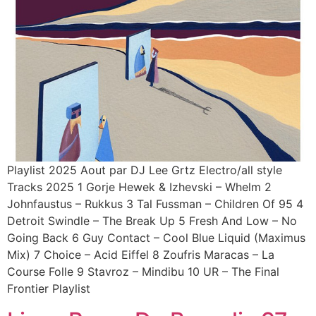
Playlist 2025 Aout par DJ Lee Grtz Electro/all style
Tracks 2025 1 Gorje Hewek & Izhevski – Whelm 2
Johnfaustus – Rukkus 3 Tal Fussman – Children Of 95 4
Detroit Swindle – The Break Up 5 Fresh And Low – No
Going Back 6 Guy Contact – Cool Blue Liquid (Maximus
Mix) 7 Choice – Acid Eiffel 8 Zoufris Maracas – La
Course Folle 9 Stavroz – Mindibu 10 UR ‎– The Final
Frontier Playlist