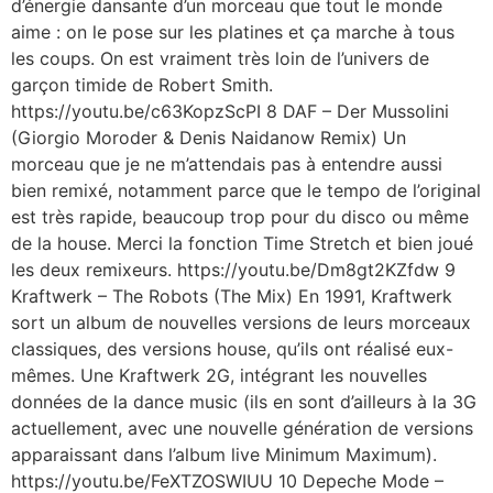
d’énergie dansante d’un morceau que tout le monde
aime : on le pose sur les platines et ça marche à tous
les coups. On est vraiment très loin de l’univers de
garçon timide de Robert Smith.
https://youtu.be/c63KopzScPI 8 DAF – Der Mussolini
(Giorgio Moroder & Denis Naidanow Remix) Un
morceau que je ne m’attendais pas à entendre aussi
bien remixé, notamment parce que le tempo de l’original
est très rapide, beaucoup trop pour du disco ou même
de la house. Merci la fonction Time Stretch et bien joué
les deux remixeurs. https://youtu.be/Dm8gt2KZfdw 9
Kraftwerk – The Robots (The Mix) En 1991, Kraftwerk
sort un album de nouvelles versions de leurs morceaux
classiques, des versions house, qu’ils ont réalisé eux-
mêmes. Une Kraftwerk 2G, intégrant les nouvelles
données de la dance music (ils en sont d’ailleurs à la 3G
actuellement, avec une nouvelle génération de versions
apparaissant dans l’album live Minimum Maximum).
https://youtu.be/FeXTZOSWIUU 10 Depeche Mode –