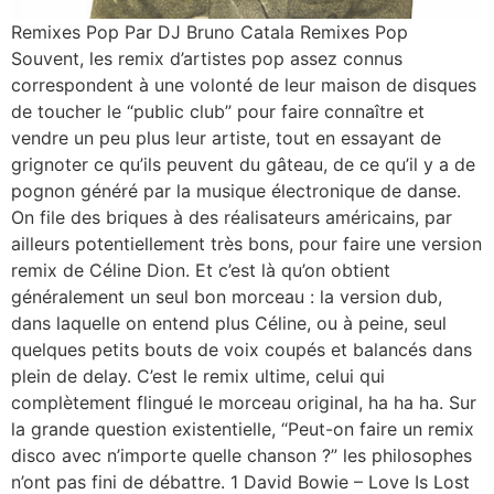
Remixes Pop Par DJ Bruno Catala Remixes Pop
Souvent, les remix d’artistes pop assez connus
correspondent à une volonté de leur maison de disques
de toucher le “public club” pour faire connaître et
vendre un peu plus leur artiste, tout en essayant de
grignoter ce qu’ils peuvent du gâteau, de ce qu’il y a de
pognon généré par la musique électronique de danse.
On file des briques à des réalisateurs américains, par
ailleurs potentiellement très bons, pour faire une version
remix de Céline Dion. Et c’est là qu’on obtient
généralement un seul bon morceau : la version dub,
dans laquelle on entend plus Céline, ou à peine, seul
quelques petits bouts de voix coupés et balancés dans
plein de delay. C’est le remix ultime, celui qui
complètement flingué le morceau original, ha ha ha. Sur
la grande question existentielle, “Peut-on faire un remix
disco avec n’importe quelle chanson ?” les philosophes
n’ont pas fini de débattre. 1 David Bowie – Love Is Lost