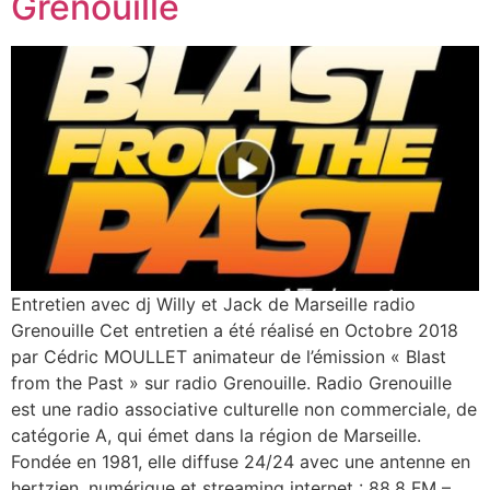
Grenouille
Entretien avec dj Willy et Jack de Marseille radio
Grenouille Cet entretien a été réalisé en Octobre 2018
par Cédric MOULLET animateur de l’émission « Blast
from the Past » sur radio Grenouille. Radio Grenouille
est une radio associative culturelle non commerciale, de
catégorie A, qui émet dans la région de Marseille.
Fondée en 1981, elle diffuse 24/24 avec une antenne en
hertzien, numérique et streaming internet : 88.8 FM –