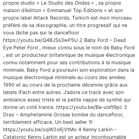
propre studio « Le Studio des Ondes » , sa propre
maison d’édition « Emmanuel Top Éditions » et son
propre label Attack Records. Turkich est mon morceau
préféré de sa discographie, un titre progressif qui ne
vous lâche pas sur le dancefloor
https://youtu.be/Q4BJSs3wP5U 2 Baby Ford – Dead
Eye Peter Ford , mieux connu sous le nom de Baby Ford
, est un producteur britannique de musique électronique
connu notamment pour ses contributions à la musique
minimale. Baby Ford a poursuivi son exploration dans la
musique électronique minimale au cours des années
1990 et au cours de la prochaine décennie grâce aux
labels iFach entre autres. J’adore ce track avec son
ambiance assez triste et la petite nappe de synthé qui
donne un coté trance. https://youtu.be/Ba-uisfl9pc 3
Drax – Amphetamine Grosse bombe du dancefloor,
terriblement efficace. Un best seller !!!
https://youtu.be/oqW2xKjVtMo 4 Kenny Larkin ‎–
Catatonic Kenny Larkin est un acteur incontournable