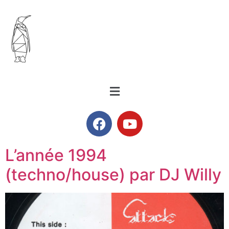
L’année 1994
(techno/house) par DJ Willy